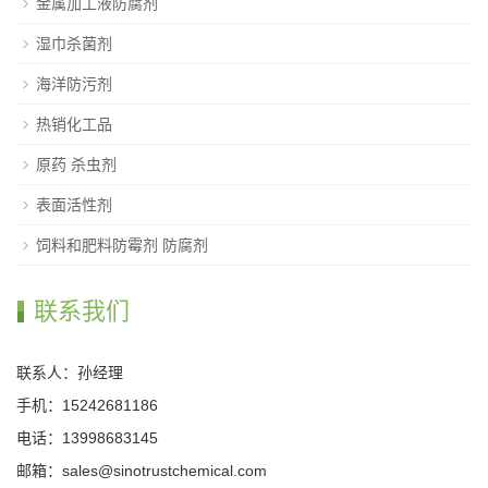
金属加工液防腐剂
湿巾杀菌剂
海洋防污剂
热销化工品
原药 杀虫剂
表面活性剂
饲料和肥料防霉剂 防腐剂
联系我们
联系人：孙经理
手机：15242681186
电话：13998683145
邮箱：sales@sinotrustchemical.com