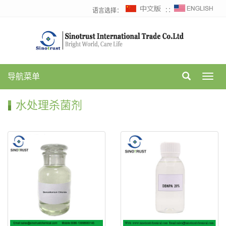
语言选择：
∷
导航菜单
Toggl
navig
水处理杀菌剂