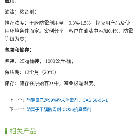
应用：
油漆；
粘合剂；
推荐浓度：干膜防霉剂用量：
0.3%-1.5%
，视应用产品及使
用环境条件而定。案例分享：客户在油漆中添加
0.4%
，防霉
等级为零；
包装和储存：
包装：
25kg
桶装；
1000
公斤
/
桶；
保质期：
12
个月（
20°C
）
储存：储存在原始容器中，避免极端温度。
上一个：
醋酸氯己定99%粉末消毒剂，CAS 56-95-1
下一个：
阴离子干膜防霉剂-CO36抗真菌剂
相关产品