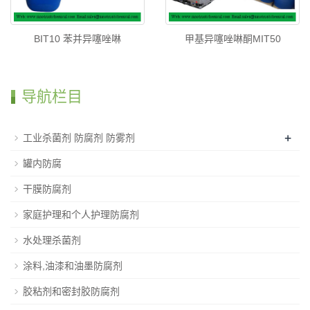
BIT10 苯并异噻唑啉
甲基异噻唑啉酮MIT50
导航栏目
+
工业杀菌剂 防腐剂 防雾剂
罐内防腐
干膜防腐剂
家庭护理和个人护理防腐剂
水处理杀菌剂
涂料,油漆和油墨防腐剂
胶粘剂和密封胶防腐剂