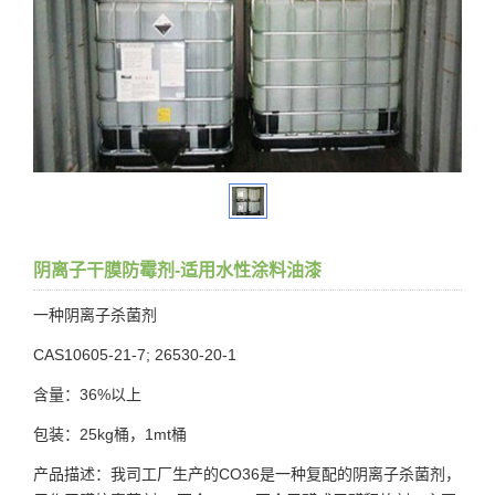
阴离子干膜防霉剂-适用水性涂料油漆
一种阴离子杀菌剂
CAS10605-21-7; 26530-20-1
含量：36%以上
包装：25kg桶，1mt桶
产品描述：我司工厂生产的CO36是一种复配的阴离子杀菌剂，